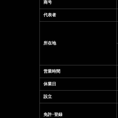
商号
代表者
所在地
営業時間
休業日
設立
免許･登録