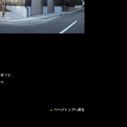
が必要です。
です。
▲
ページトップへ戻る