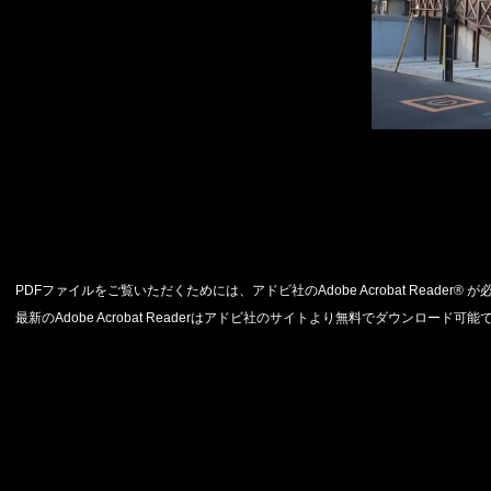
PDFファイルをご覧いただくためには、アドビ社のAdobe Acrobat Reader® 
最新のAdobe Acrobat Readerはアドビ社のサイトより無料でダウンロード可能