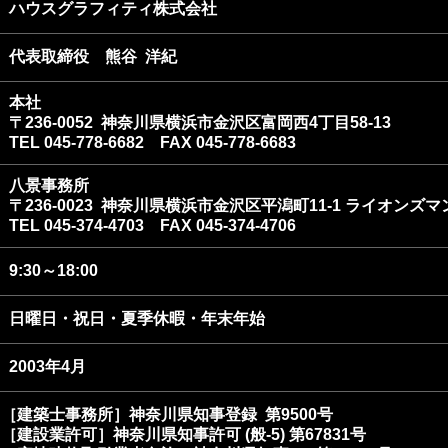
ハウスグラフィティ株式会社
代表取締役 熊谷 洋紀
本社
〒236-0052 神奈川県横浜市金沢区富岡西4丁目58-13
TEL 045-778-6682 FAX 045-778-6683
八景事務所
〒236-0023 神奈川県横浜市金沢区平潟町11-1 ライオンズマ
TEL 045-374
-4703 FAX 045-374-4706
9:30～18:00
日曜日・祝日・夏季休暇・年末年始
2003年4月
［建築士事務所］神奈川県知事登録 第9500号
［建設業許可］神奈川県知事許可 (般-5) 第67831号