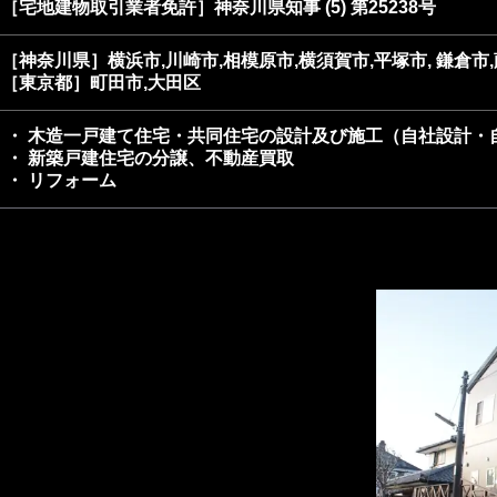
［宅地建物取引業者免許］神奈川県知事 (5) 第25238号
［神奈川県］横浜市,川崎市,相模原市,横須賀市,平塚市, 鎌倉市,
［東京都］町田市,大田区
・ 木造一戸建て住宅・共同住宅の設計及び施工（自社設計・
・ 新築戸建住宅の分譲、不動産買取
・ リフォーム