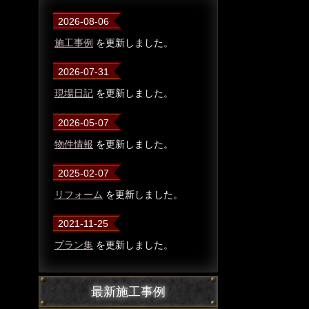
2026-08-06
施工事例
を更新しました。
2026-07-31
現場日記
を更新しました。
2026-05-07
物件情報
を更新しました。
2025-02-07
リフォーム
を更新しました。
2021-11-25
プラン集
を更新しました。
最新施工事例