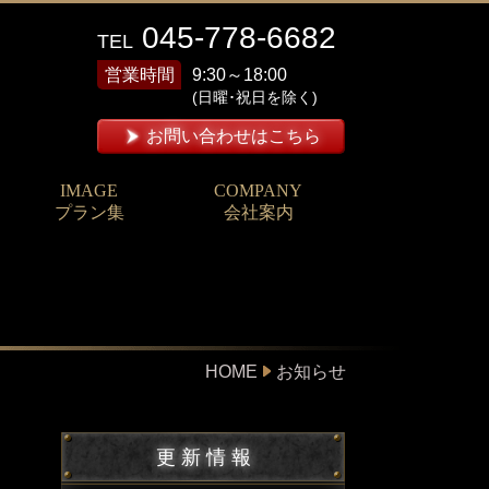
045-778-6682
TEL
営業時間
9:30～18:00
(日曜･祝日を除く)
お問い合わせはこちら
IMAGE
COMPANY
プラン集
会社案内
HOME
お知らせ
更 新 情 報