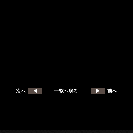
次へ
◀
一覧へ戻る
▶
前へ