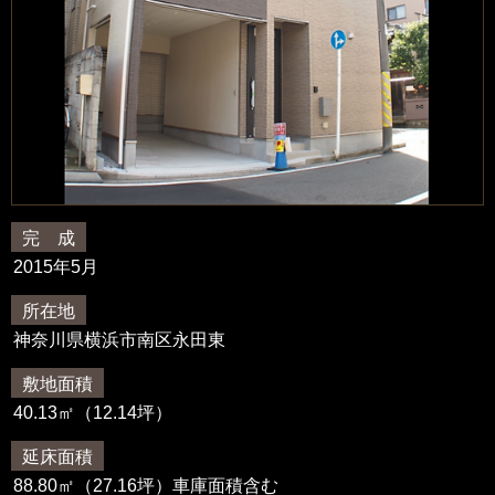
完 成
2015年5月
所在地
神奈川県横浜市南区永田東
敷地面積
40.13㎡（12.14坪）
延床面積
88.80㎡（27.16坪）車庫面積含む