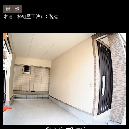
構 造
木造（枠組壁工法） 3階建