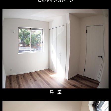
ビルトインガレージ
洋 室