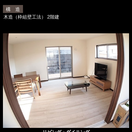
構 造
木造（枠組壁工法） 2階建