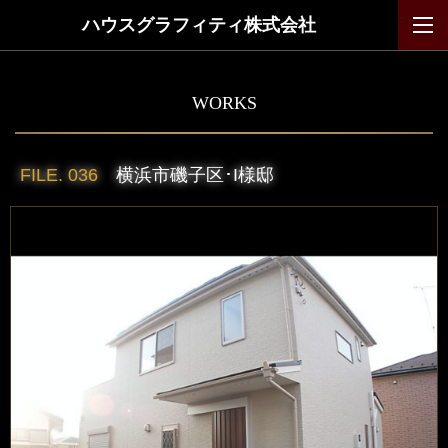
ハウスグラフィティ株式会社
WORKS
FILE. 036
横浜市磯子区･I様邸