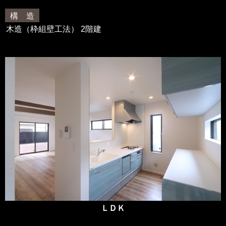
構 造
木造（枠組壁工法） 2階建
ＬＤＫ