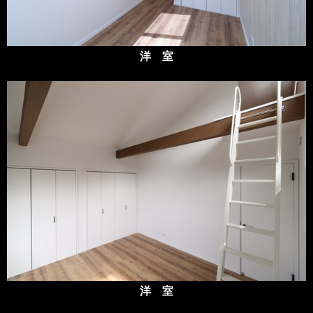
洋 室
洋 室