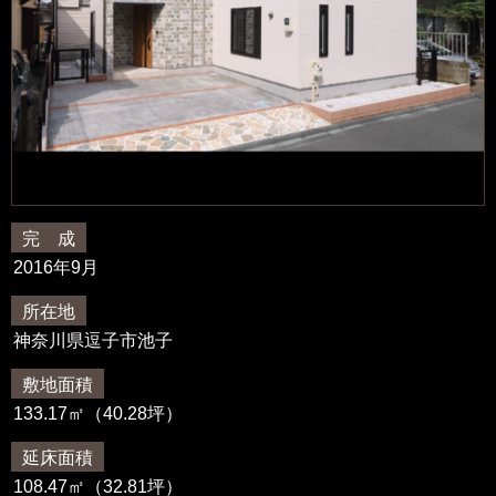
完 成
2016年9月
所在地
神奈川県逗子市池子
敷地面積
133.17㎡（40.28坪）
延床面積
108.47㎡（32.81坪）