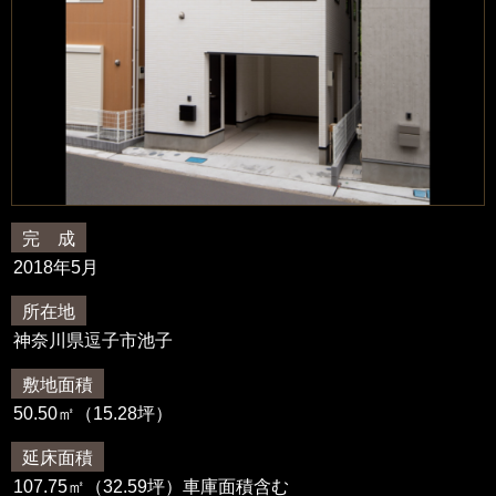
完 成
2018年5月
所在地
神奈川県逗子市池子
敷地面積
50.50㎡（15.28坪）
延床面積
107.75㎡（32.59坪）車庫面積含む