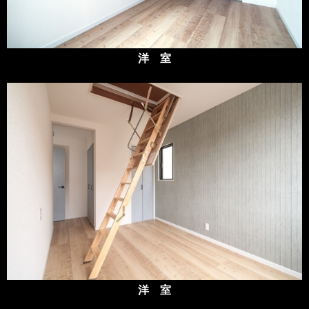
洋 室
洋 室