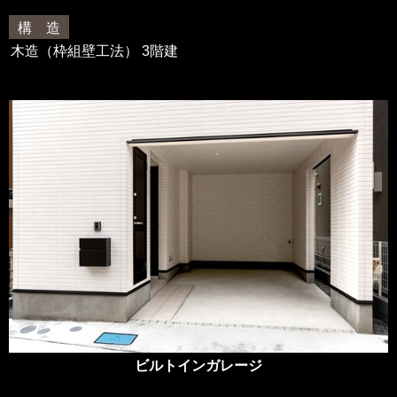
構 造
木造（枠組壁工法） 3階建
ビルトインガレージ