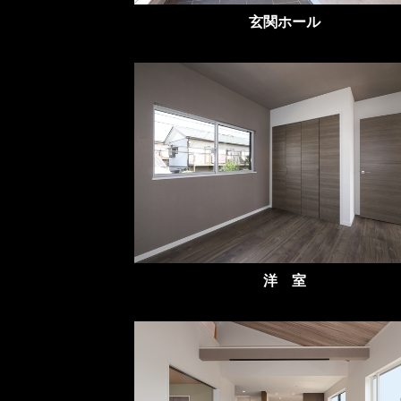
玄関ホール
洋 室