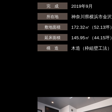
2019年9月
完 成
神奈川県横浜市金沢
所在地
172.32㎡（52.13坪
敷地面積
145.95㎡（44.15坪
延床面積
木造（枠組壁工法）
構 造