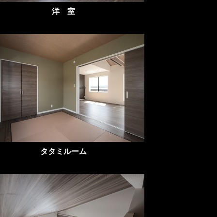
洋 室
タタミルーム