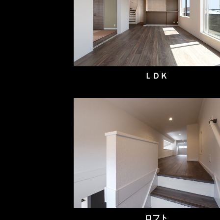
ＬＤＫ
ロフト