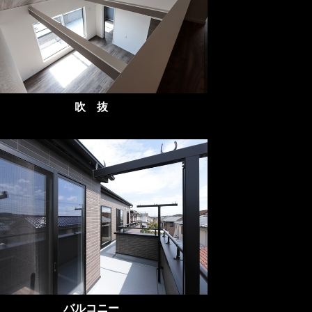
吹 抜
バルコニー