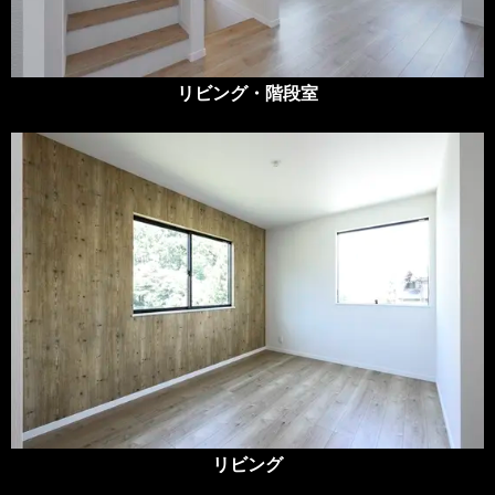
リビング・階段室
リビング