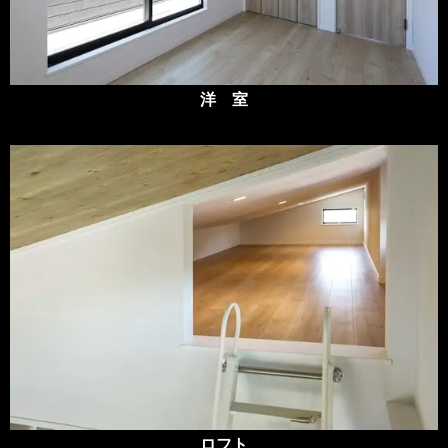
洋 室
ロフト