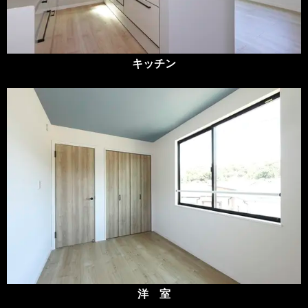
キッチン
洋 室