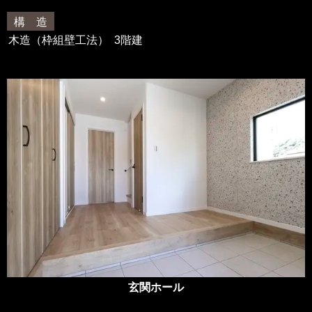
構 造
木造（枠組壁工法） 3階建
玄関ホール