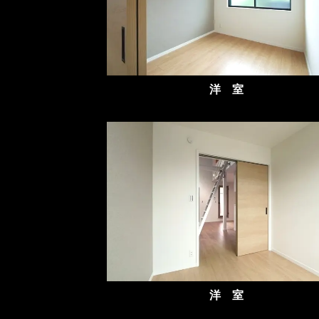
洋 室
洋 室