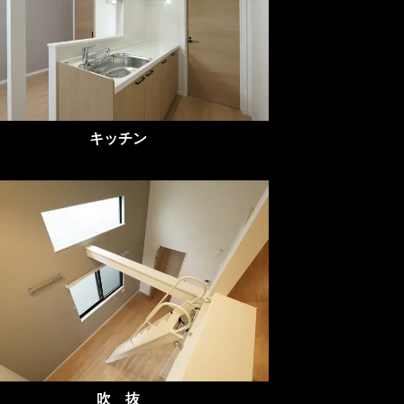
キッチン
吹 抜