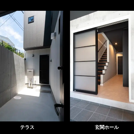
テラス
玄関ホール