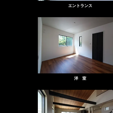
エントランス
洋 室