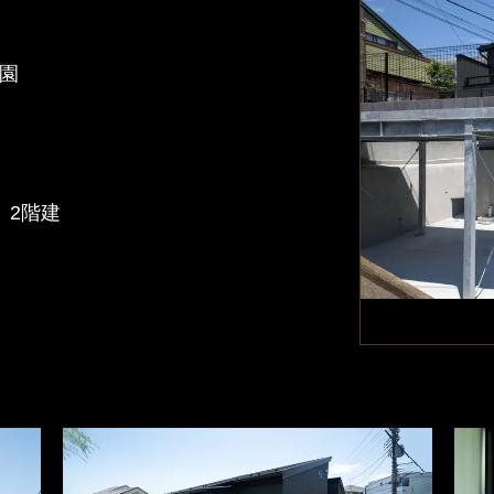
園
）
）
 2階建