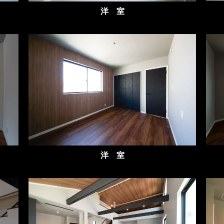
洋 室
洋 室