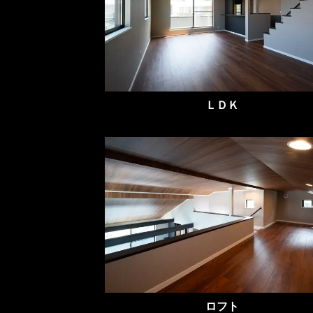
ＬＤＫ
ロフト