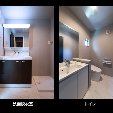
洗面脱衣室
トイレ