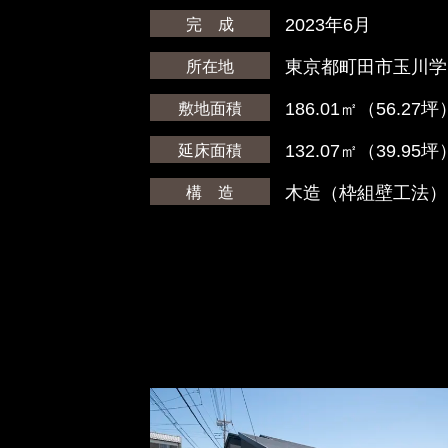
2023年6月
完 成
東京都町田市玉川学
所在地
186.01㎡（56.27坪
敷地面積
132.07㎡（39.95坪
延床面積
木造（枠組壁工法）
構 造