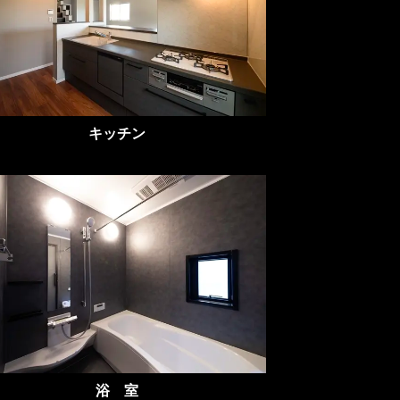
キッチン
浴 室