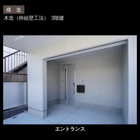
構 造
木造（枠組壁工法） 3階建
エントランス