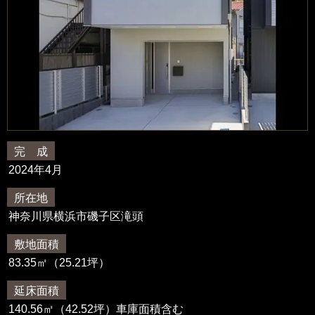
完 成
2024年4月
所在地
神奈川県横浜市磯子区滝頭
敷地面積
83.35㎡（25.21坪）
延床面積
140.56㎡（42.52坪）
車庫面積含む