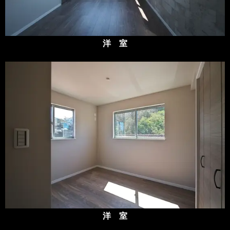
洋 室
洋 室