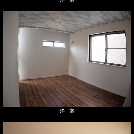
洋 室
洋 室