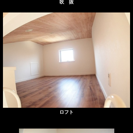
吹 抜
ロフト