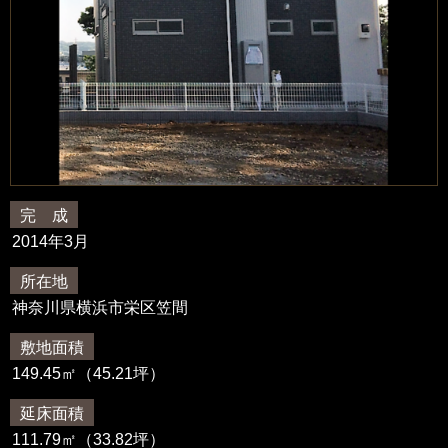
完 成
2014年3月
所在地
神奈川県横浜市栄区笠間
敷地面積
149.45㎡（45.21坪）
延床面積
111.79㎡（33.82坪）