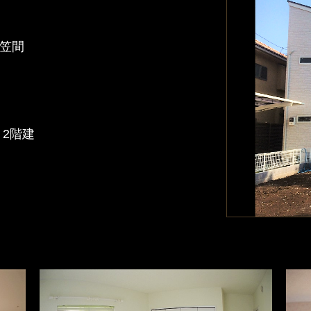
笠間
）
）
 2階建