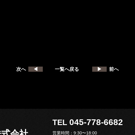
次へ
◀
一覧へ戻る
▶
前へ
045-778-668
TEL
ィ株式会社
営業時間：9:30〜18:00