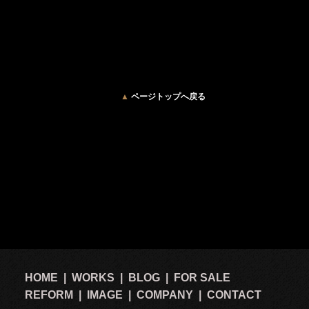
▲
ページトップへ戻る
2
HOME
|
WORKS
|
BLOG
|
FOR SALE
REFORM
|
IMAGE
|
COMPANY
|
CONTACT