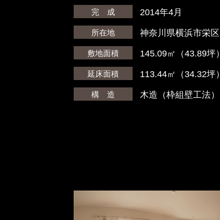
2014年4月
完 成
神奈川県横浜市栄区
所在地
145.09㎡（43.89坪
敷地面積
113.44㎡（34.32坪
延床面積
木造（枠組壁工法）
構 造