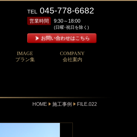
045-778-6682
TEL
営業時間
9:30～18:00
(日曜･祝日を除く)
お問い合わせはこちら
IMAGE
COMPANY
プラン集
会社案内
HOME
施工事例
FILE.022