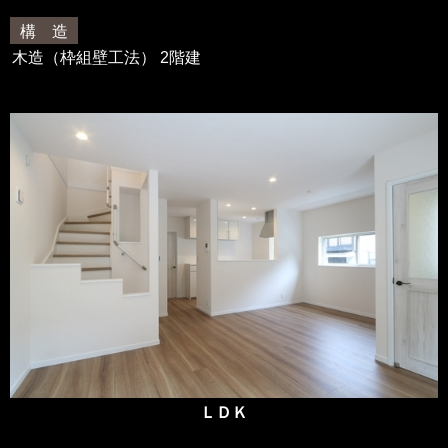
構 造
木造（枠組壁工法） 2階建
ＬＤＫ