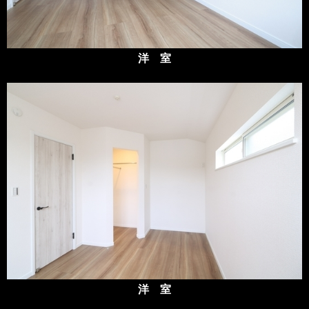
洋 室
洋 室