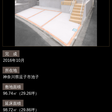
完 成
2016年10月
所在地
神奈川県逗子市池子
敷地面積
96.74㎡（29.26坪）
延床面積
98.72㎡（29.86坪）