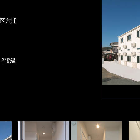
区六浦
）
）
 2階建