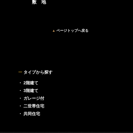
敷 地
▲
ページトップへ戻る
ー
タイプから探す
・ 2階建て
・ 3階建て
・ ガレージ付
・ 二世帯住宅
・ 共同住宅