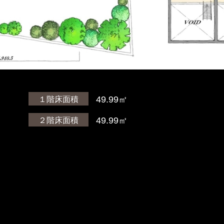
）
49.99㎡
１階床面積
49.99㎡
２階床面積