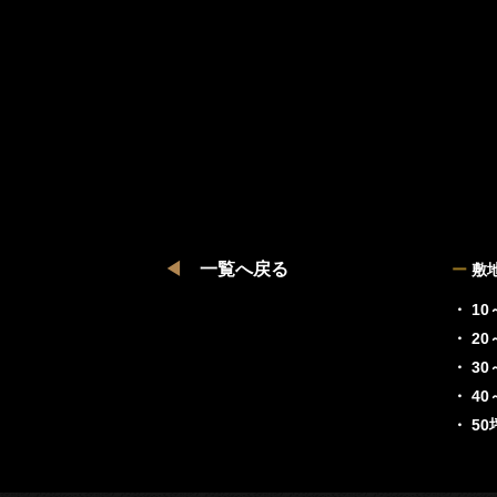
◀
一覧へ戻る
ー
敷
・ 10
・ 20
・ 30
・ 40
・ 5