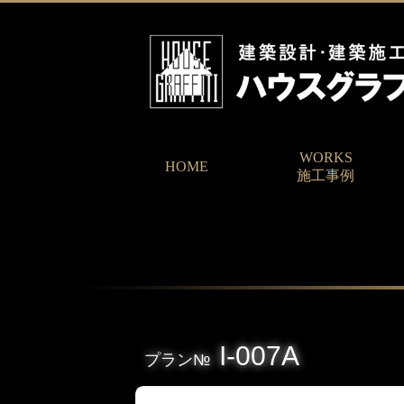
WORKS
HOME
施工事例
I-007A
プラン№