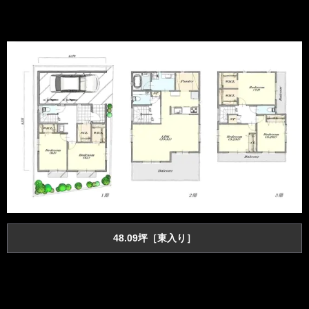
48.09坪［東入り］