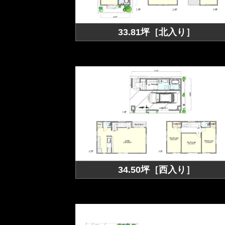
33.81坪［北入り］
34.50坪［西入り］