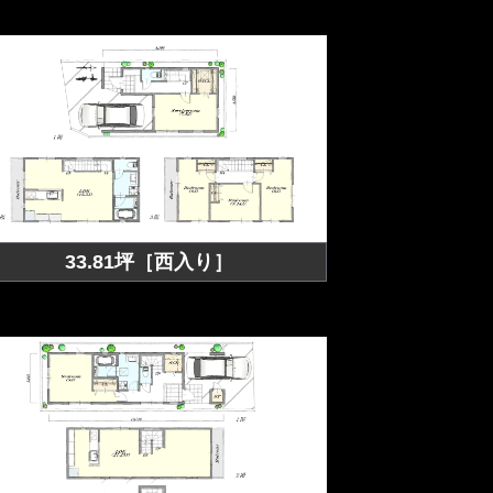
33.81坪［西入り］