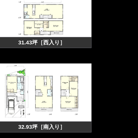
31.43坪［西入り］
32.93坪［南入り］