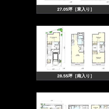
27.05坪［東入り］
28.55坪［南入り］