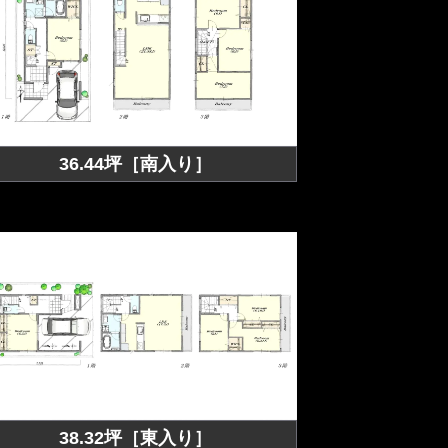
36.44坪［南入り］
38.32坪［東入り］