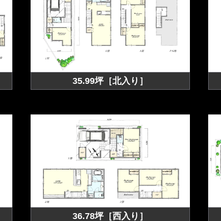
35.99坪［北入り］
36.78坪［西入り］