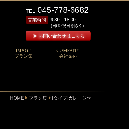
045-778-6682
TEL
営業時間
9:30～18:00
(日曜･祝日を除く)
お問い合わせはこちら
IMAGE
COMPANY
プラン集
会社案内
HOME
プラン集
[タイプ]ガレージ付