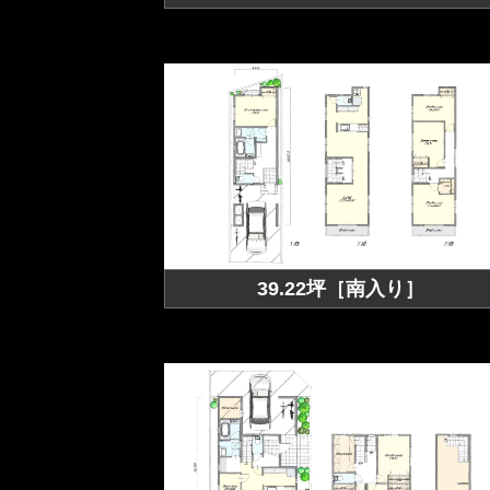
39.22坪［南入り］