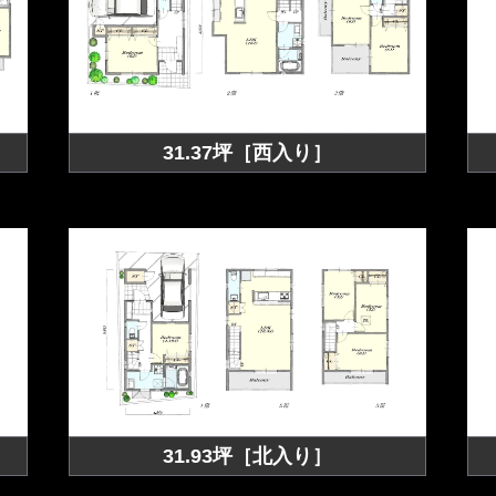
31.37坪［西入り］
31
.93坪［北入り］