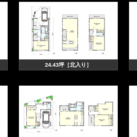
24.43坪［北入り］