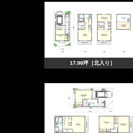
17.98坪［北入り］