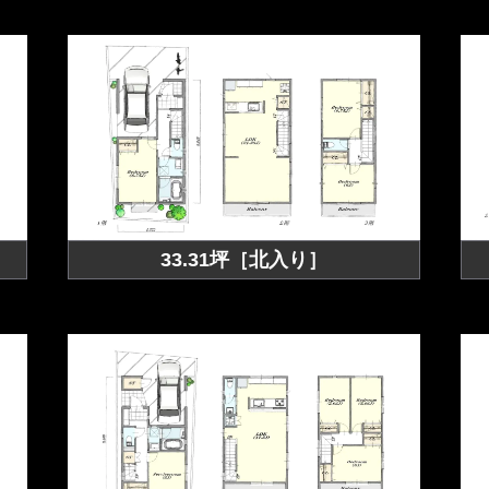
33.31坪［北入り］