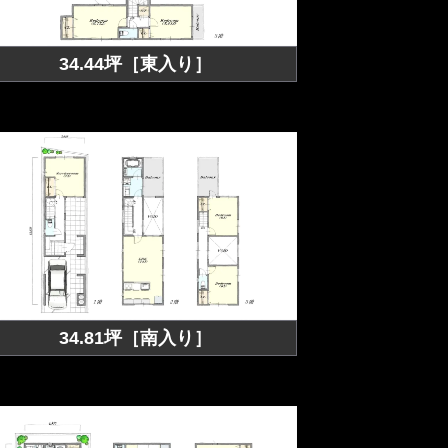
34.44坪［東入り］
34.81坪［南入り］