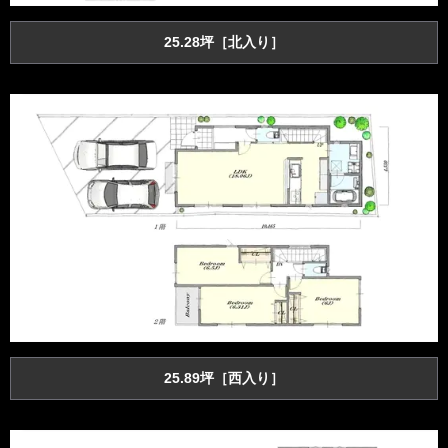
25.28坪［北入り］
25.89坪［西入り］