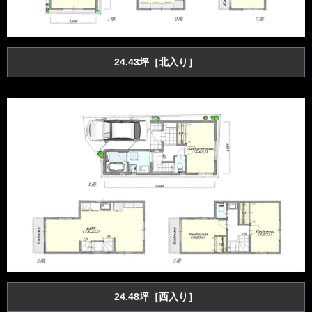
24.43坪［北入り］
24.48坪［西入り］