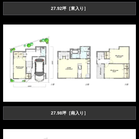
27.92坪［東入り］
27.98坪［南入り］