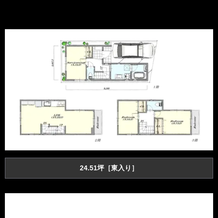
24.51坪［東入り］