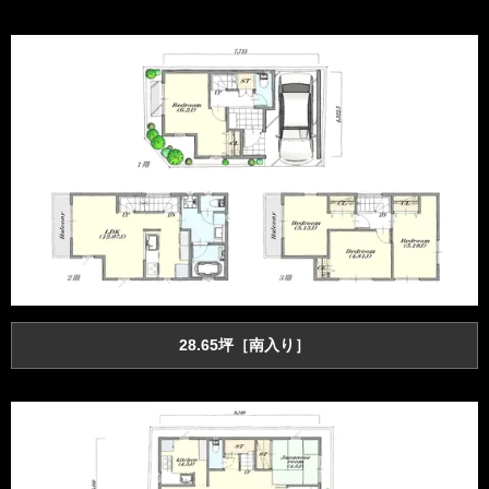
28.65坪［南入り］