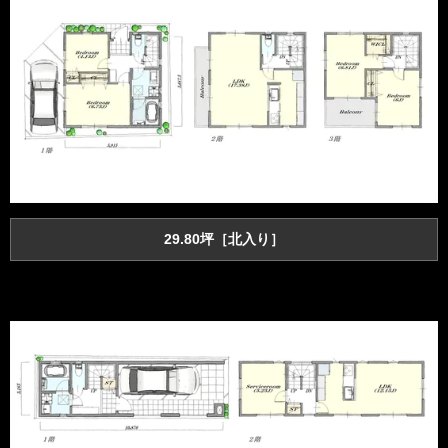
29.80坪［北入り］