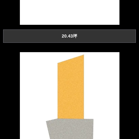
20.43坪