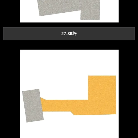
27.39坪