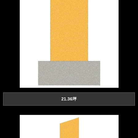
21.36坪