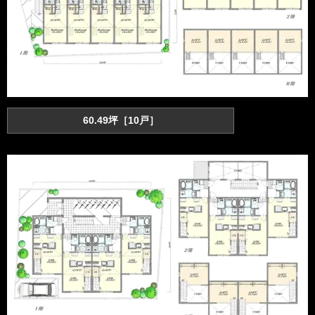
60.49
坪［10戸］