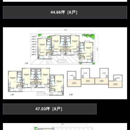
44.66坪［6戸］
47.03坪［8戸］