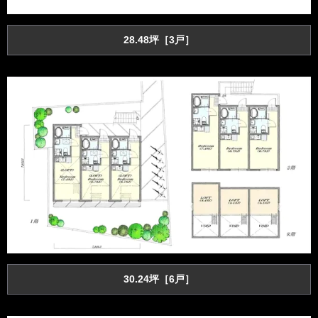
28.48坪［3戸］
30.24坪［6戸］