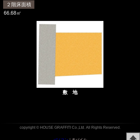
２階床面積
66.68㎡
敷 地
copyright © HOUSE GRAFFITI Co.,Ltd.
All Rights Reserved.
パソコン
｜モバイル