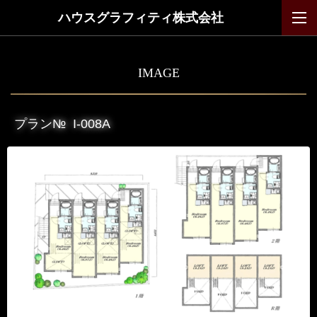
ハウスグラフィティ株式会社
IMAGE
プラン№
I-008A