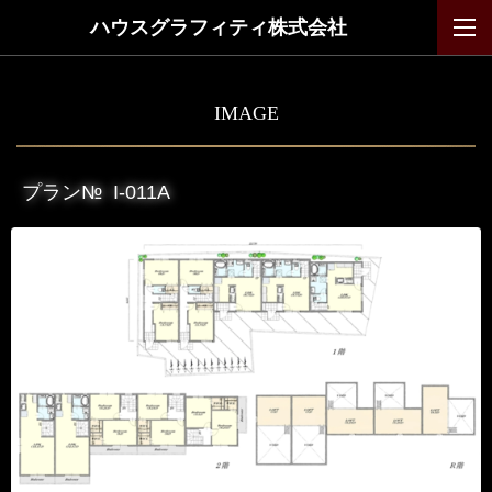
ハウスグラフィティ株式会社
IMAGE
プラン№
I-011A