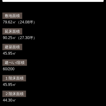
敷地面積
79.62㎡（24.08坪）
延床面積
90.25㎡（27.30坪）
建築面積
45.95㎡
建ぺい/容積
60/200
１階床面積
45.95㎡
２階床面積
44.30㎡