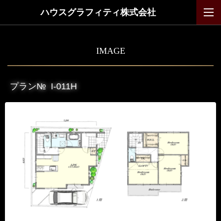
ハウスグラフィティ株式会社
IMAGE
プラン№
I-011H