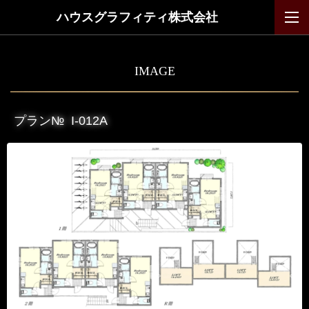
ハウスグラフィティ株式会社
IMAGE
プラン№
I-012A