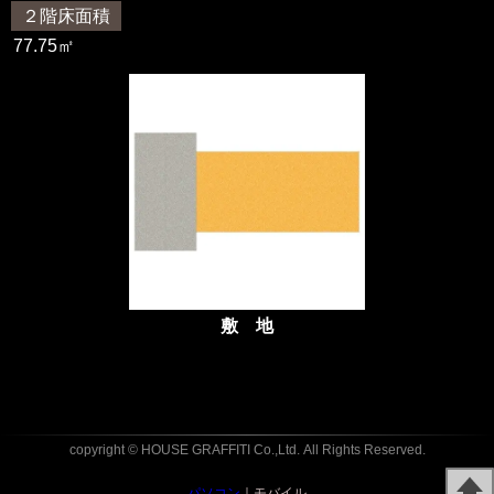
２階床面積
77.75㎡
敷 地
copyright © HOUSE GRAFFITI Co.,Ltd.
All Rights Reserved.
パソコン
｜モバイル