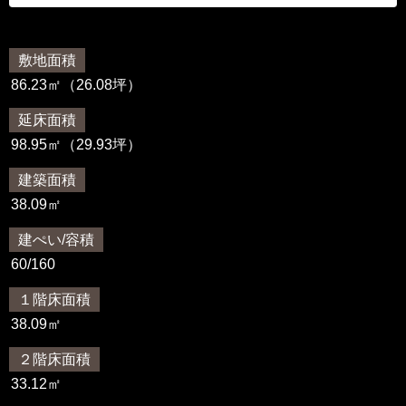
敷地面積
86.23㎡（26.08坪）
延床面積
98.95㎡（29.93坪）
建築面積
38.09㎡
建ぺい/容積
60/160
１階床面積
38.09㎡
２階床面積
33.12㎡