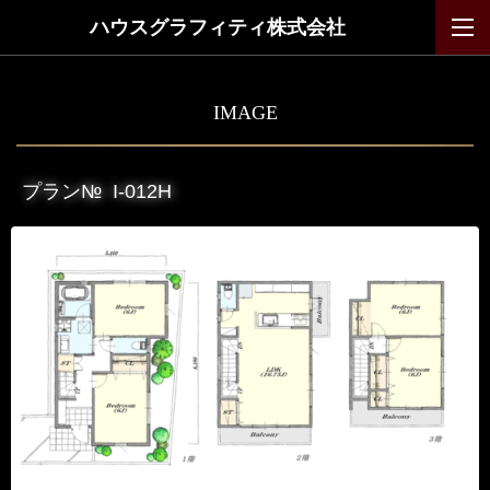
ハウスグラフィティ株式会社
IMAGE
プラン№
I-012H