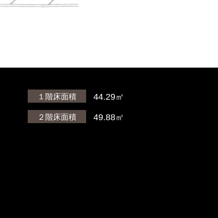
）
44.29㎡
１階床面積
49.88㎡
２階床面積