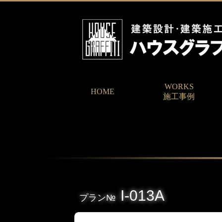
WORKS
HOME
施工事例
I-013A
プラン№