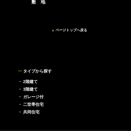
敷 地
▲
ページトップへ戻る
ー
タイプから探す
・ 2階建て
・ 3階建て
・ ガレージ付
・ 二世帯住宅
・ 共同住宅