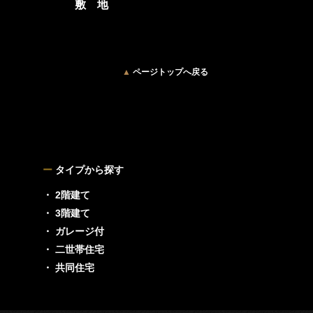
敷 地
▲
ページトップへ戻る
ー
タイプから探す
・ 2階建て
・ 3階建て
・ ガレージ付
・ 二世帯住宅
・ 共同住宅