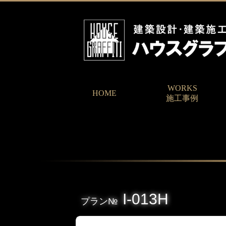
WORKS
HOME
施工事例
I-013H
プラン№