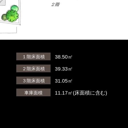
38.50㎡
１階床面積
）
39.33㎡
２階床面積
31.05㎡
３階床面積
11.17㎡(床面積に含む)
車庫面積