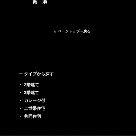
敷 地
▲
ページトップへ戻る
ー
タイプから探す
・ 2階建て
・ 3階建て
・ ガレージ付
・ 二世帯住宅
・ 共同住宅