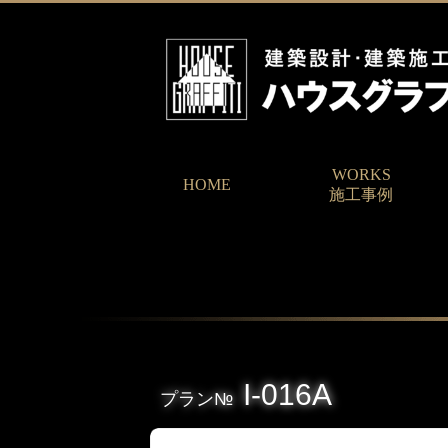
WORKS
HOME
施工事例
I-016A
プラン№