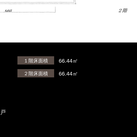
）
66.44㎡
１階床面積
）
66.44㎡
２階床面積
2戸