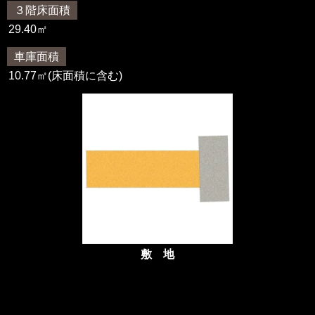
３階床面積
29.40㎡
車庫面積
10.77㎡(床面積に含む)
敷 地