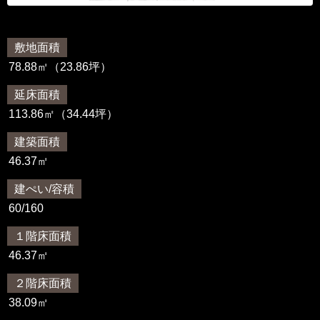
敷地面積
78.88㎡（23.86坪）
延床面積
113.86㎡（34.44坪）
建築面積
46.37㎡
建ぺい/容積
60/160
１階床面積
46.37㎡
２階床面積
38.09㎡