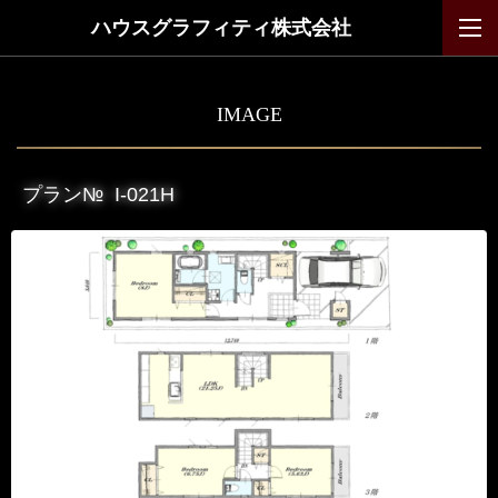
ハウスグラフィティ株式会社
IMAGE
プラン№
I-021H