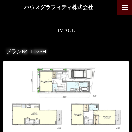
ハウスグラフィティ株式会社
IMAGE
プラン№
I-023H