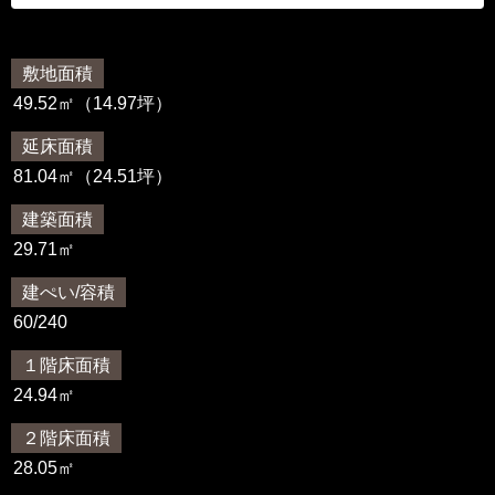
敷地面積
49.52㎡（14.97坪）
延床面積
81.04㎡（24.51坪）
建築面積
29.71㎡
建ぺい/容積
60/240
１階床面積
24.94㎡
２階床面積
28.05㎡