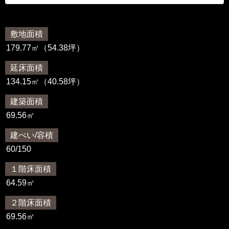
敷地面積
179.77㎡（54.38坪）
延床面積
134.15㎡（40.58坪）
建築面積
69.56㎡
建ぺい/容積
60/150
１階床面積
64.59㎡
２階床面積
69.56㎡