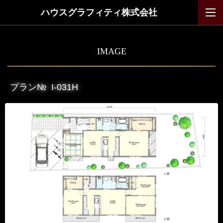
ハウスグラフィティ株式会社
IMAGE
プラン№
I-031H