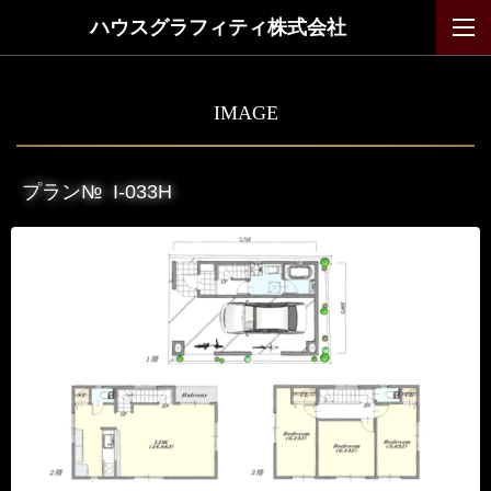
ハウスグラフィティ株式会社
IMAGE
プラン№
I-033H