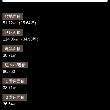
敷地面積
51.72㎡（15.64坪）
延床面積
114.06㎡（34.50坪）
建築面積
38.71㎡
建ぺい/容積
80/360
１階床面積
38.71㎡
２階床面積
36.64㎡