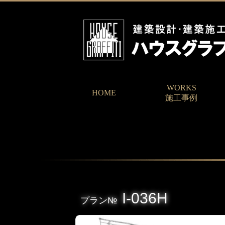
WORKS
HOME
施工事例
I-036H
プラン№