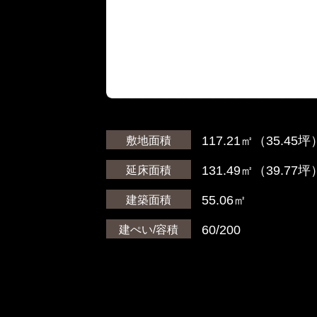
117.21㎡（35.45坪
敷地面積
131.49㎡（39.77坪
延床面積
55.06㎡
建築面積
60/200
建ぺい/容積