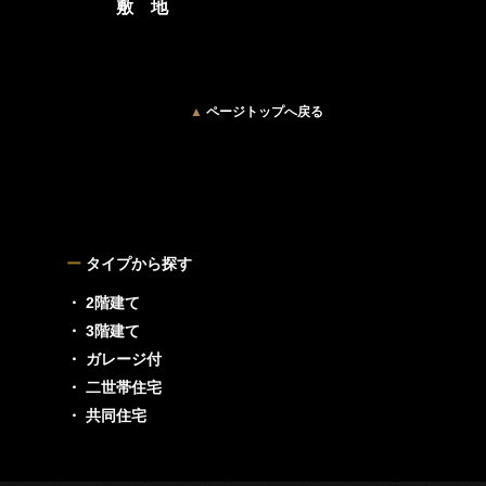
敷 地
▲
ページトップへ戻る
ー
タイプから探す
・ 2階建て
・ 3階建て
・ ガレージ付
・ 二世帯住宅
・ 共同住宅