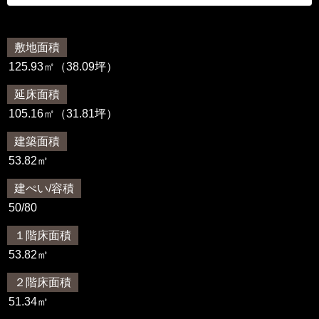
敷地面積
125.93㎡（38.09坪）
延床面積
105.16㎡（31.81坪）
建築面積
53.82㎡
建ぺい/容積
50/80
１階床面積
53.82㎡
２階床面積
51.34㎡