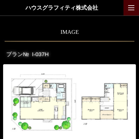
ハウスグラフィティ株式会社
IMAGE
プラン№
I-037H