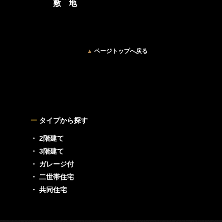
敷 地
▲
ページトップへ戻る
ー
タイプから探す
・ 2階建て
・ 3階建て
・ ガレージ付
・ 二世帯住宅
・ 共同住宅