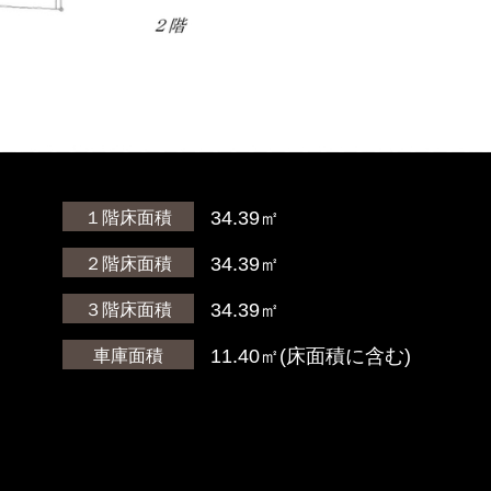
34.39㎡
１階床面積
）
34.39㎡
２階床面積
34.39㎡
３階床面積
11.40㎡(床面積に含む)
車庫面積