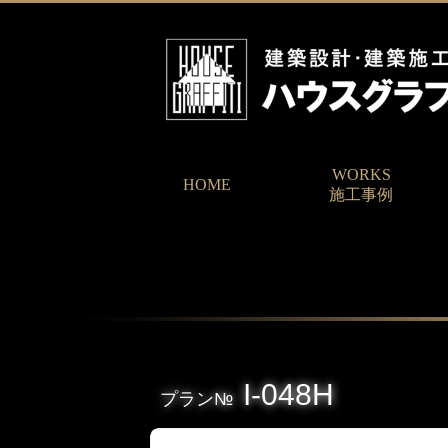
WORKS
HOME
施工事例
I-048H
プラン№