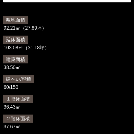
敷地面積
92.21㎡（27.89坪）
延床面積
103.08㎡（31.18坪）
建築面積
38.50㎡
建ぺい/容積
60/150
１階床面積
36.43㎡
２階床面積
37.67㎡