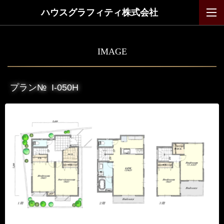
ハウスグラフィティ株式会社
IMAGE
プラン№
I-050H