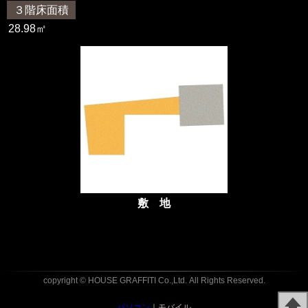
３階床面積
28.98㎡
敷 地
copyright © HOUSE GRAFFITI Co.,Ltd.
All Rights Reserved.
パソコン
｜モバイル