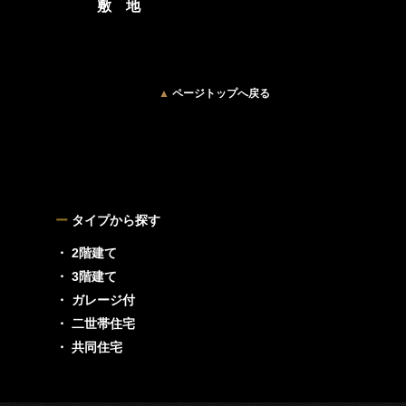
敷 地
▲
ページトップへ戻る
ー
タイプから探す
・ 2階建て
・ 3階建て
・ ガレージ付
・ 二世帯住宅
・ 共同住宅