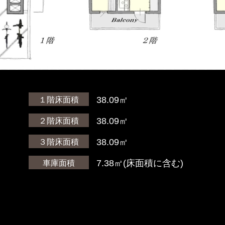
38.09㎡
１階床面積
）
38.09㎡
２階床面積
38.09㎡
３階床面積
7.38㎡(床面積に含む)
車庫面積