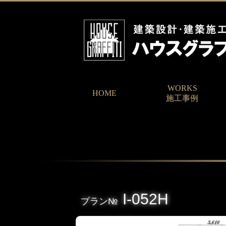
WORKS
HOME
施工事例
I-052H
プラン№