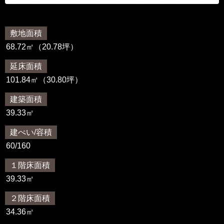
敷地面積
68.72㎡（20.78坪）
延床面積
101.84㎡（30.80坪）
建築面積
39.33㎡
建ぺい/容積
60/160
１階床面積
39.33㎡
２階床面積
34.36㎡