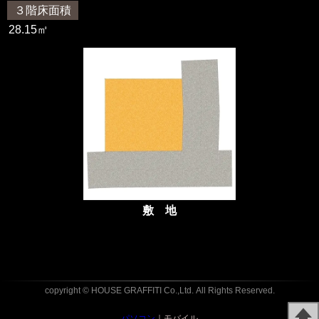
３階床面積
28.15㎡
敷 地
copyright © HOUSE GRAFFITI Co.,Ltd.
All Rights Reserved.
パソコン
｜モバイル