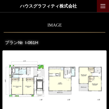
ハウスグラフィティ株式会社
IMAGE
プラン№
I-061H