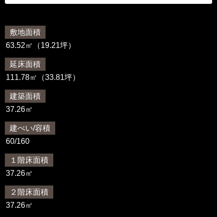
敷地面積
63.52㎡（19.21坪）
延床面積
111.78㎡（33.81坪）
建築面積
37.26㎡
建ぺい/容積
60/160
１階床面積
37.26㎡
２階床面積
37.26㎡