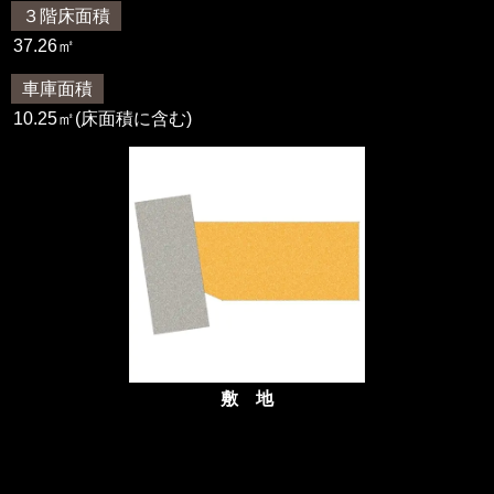
３階床面積
37.26㎡
車庫面積
10.25㎡(床面積に含む)
敷 地