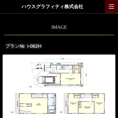
ハウスグラフィティ株式会社
IMAGE
プラン№
I-062H