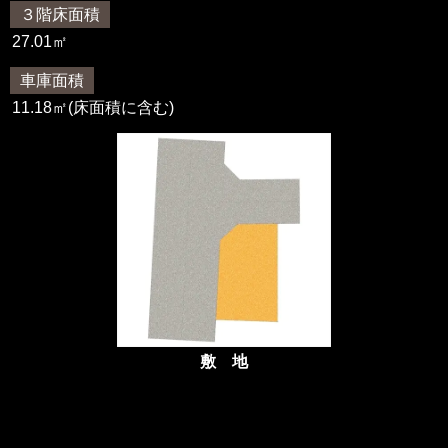
３階床面積
27.01㎡
車庫面積
11.18㎡(床面積に含む)
敷 地