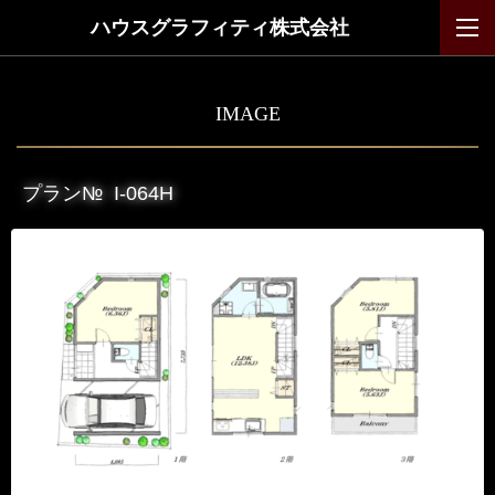
ハウスグラフィティ株式会社
IMAGE
プラン№
I-064H