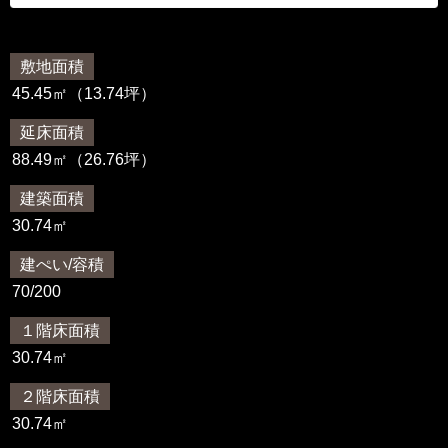
敷地面積
45.45㎡（13.74坪）
延床面積
88.49㎡（26.76坪）
建築面積
30.74㎡
建ぺい/容積
70/200
１階床面積
30.74㎡
２階床面積
30.74㎡