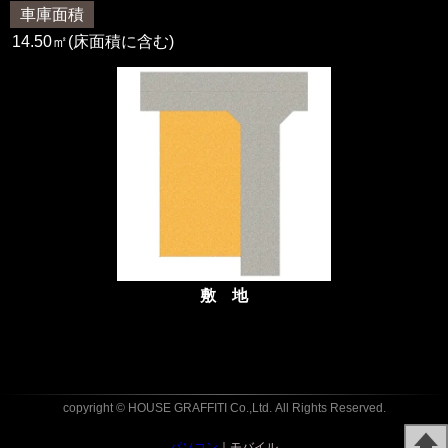
車庫面積
14.50㎡(床面積に含む)
敷 地
copyright © HOUSE GRAFFITI Co.,Ltd.
All Rights Reserved.
パソコン
｜モバイル