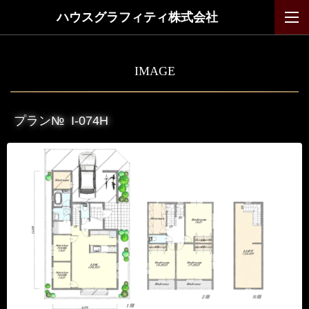
ハウスグラフィティ株式会社
IMAGE
プラン№
I-074H