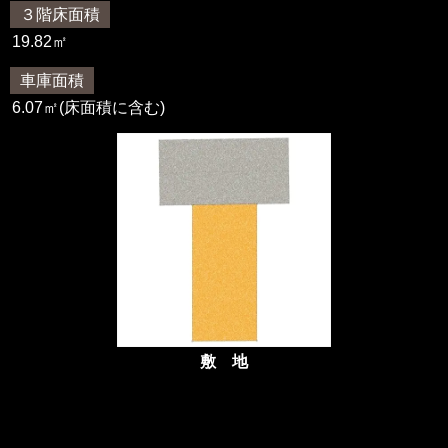
３階床面積
19.82㎡
車庫面積
6.07㎡(床面積に含む)
敷 地