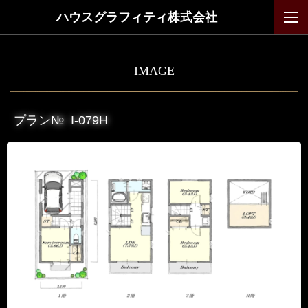
ハウスグラフィティ株式会社
IMAGE
プラン№
I-079H