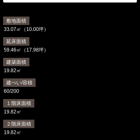
敷地面積
33.07㎡（10.00坪）
延床面積
59.46㎡（17.98坪）
建築面積
19.82㎡
建ぺい/容積
60/200
１階床面積
19.82㎡
２階床面積
19.82㎡