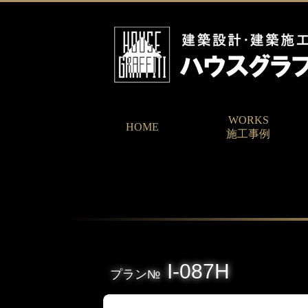
WORKS
HOME
施工事例
I-087H
プラン№