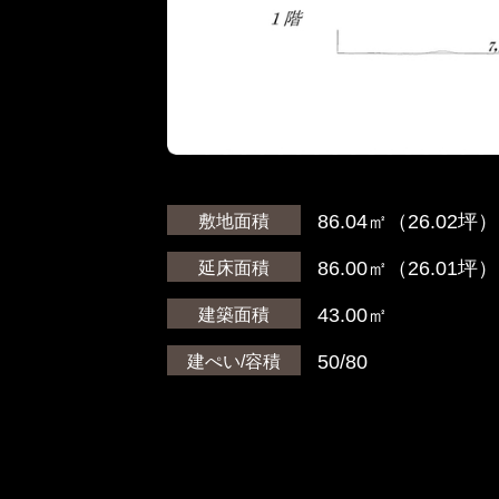
86.04㎡（26.02坪）
敷地面積
86.00㎡（26.01坪）
延床面積
43.00㎡
建築面積
50/80
建ぺい/容積