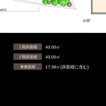
43.00㎡
１階床面積
43.00㎡
２階床面積
17.39㎡(床面積に含む)
車庫面積