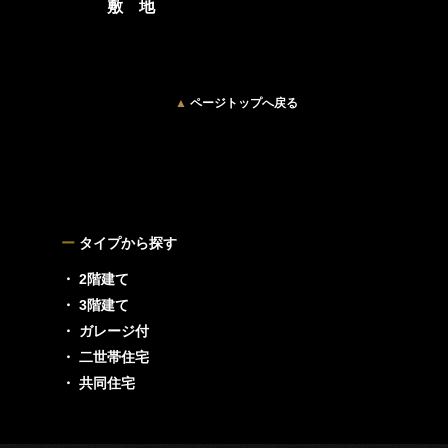
敷 地
▲
ページトップへ戻る
ー
タイプから探す
・ 2階建て
・ 3階建て
・ ガレージ付
・ 二世帯住宅
・ 共同住宅