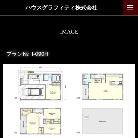
ハウスグラフィティ株式会社
IMAGE
プラン№
I-090H