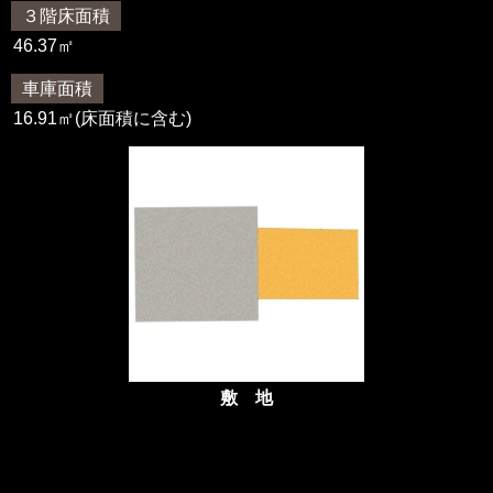
３階床面積
46.37㎡
車庫面積
16.91㎡
(床面積に含む)
敷 地