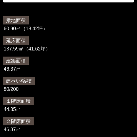
敷地面積
60.90㎡（18.42坪）
延床面積
137.59㎡（41.62坪）
建築面積
46.37㎡
建ぺい/容積
80/200
１階床面積
44.85㎡
２階床面積
46.37㎡