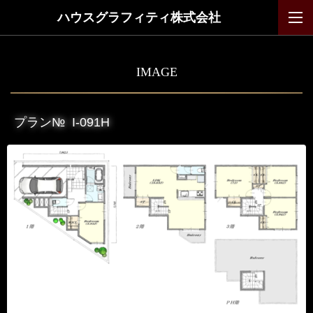
ハウスグラフィティ株式会社
IMAGE
プラン№
I-091H