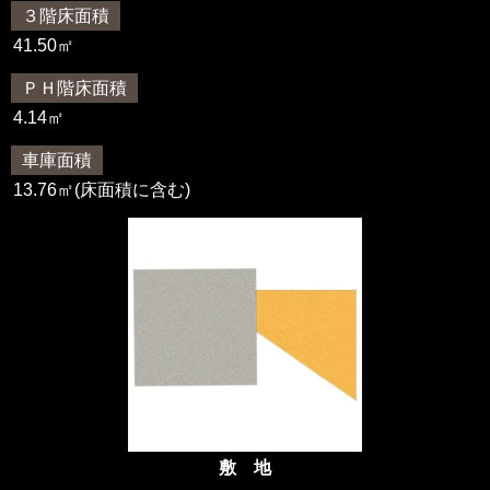
３階床面積
41.50㎡
ＰＨ階床面積
4.14㎡
車庫面積
13.76㎡
(床面積に含む)
敷 地