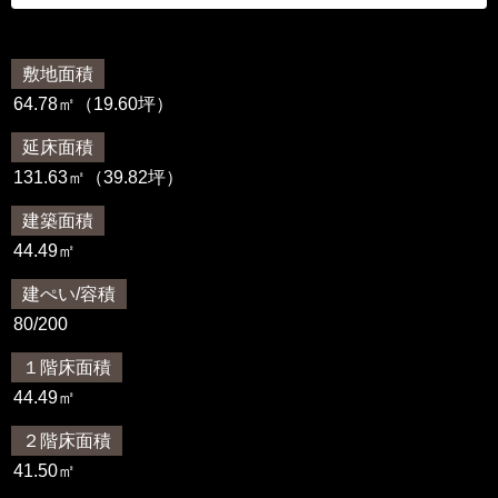
敷地面積
64.78㎡（19.60坪）
延床面積
131.63㎡（39.82坪）
建築面積
44.49㎡
建ぺい/容積
80/200
１階床面積
44.49㎡
２階床面積
41.50㎡